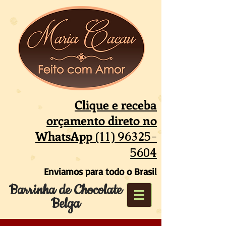
Clique e receba
orçamento direto no
WhatsApp
(11) 96325-
5604
Enviamos para todo o Brasil
Barrinha de Chocolate
Belga