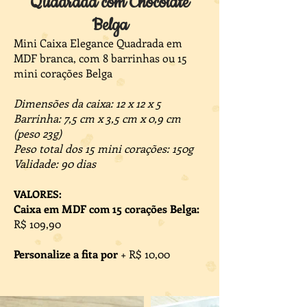
Quadrada com Chocolate
Belga
Mini Caixa Elegance Quadrada em
MDF branca, com 8 barrinhas ou 15
mini corações Belga
Dimensões da caixa: 12 x 12 x 5
Barrinha: 7,5 cm x 3,5 cm x 0,9 cm
(peso 23g)
Peso total dos 15 mini corações: 150g
Validade: 90 dias
VALORES:
Caixa em MDF com 15 corações Belga:
R$ 109,90
Personalize a fita por
+ R$ 10,00