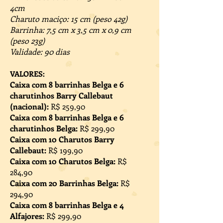
4cm
Charuto maciço: 15 cm (peso 42g)
Barrinha: 7,5 cm x 3,5 cm x 0,9 cm
(peso 23g)
Validade: 90 dias
VALORES:
Caixa com 8 barrinhas Belga e 6
charutinhos Barry Callebaut
(nacional):
R$ 259,90
Caixa com 8 barrinhas Belga e 6
charutinhos Belga:
R$ 299,90
Caixa com 10 Charutos Barry
Callebaut:
R$ 199,90
Caixa com 10 Charutos Belga:
R$
284,90
Caixa com 20 Barrinhas Belga:
R$
294,90
Caixa com 8 barrinhas Belga e 4
Alfajores:
R$ 299,90