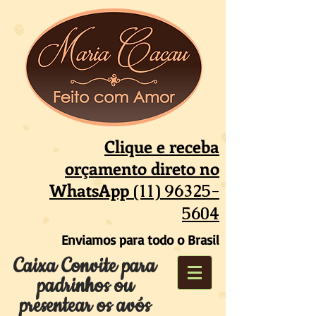
Clique e receba
orçamento direto no
WhatsApp
(11) 96325-
5604
Enviamos para todo o Brasil
Caixa Convite para
padrinhos ou
presentear os avós