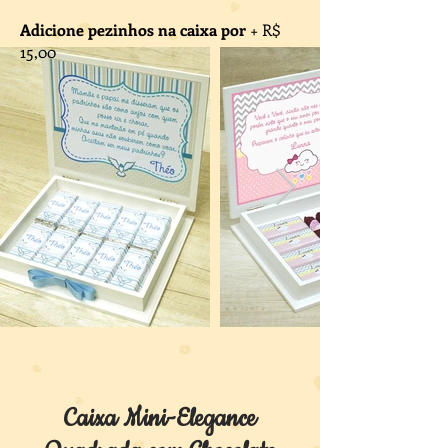
Adicione pezinhos na caixa por
+ R$
15,00
Caixa Mini-Elegance