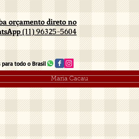
eba orçamento direto no
tsApp
(11) 96325-5604
para todo o Brasil
Maria Cacau