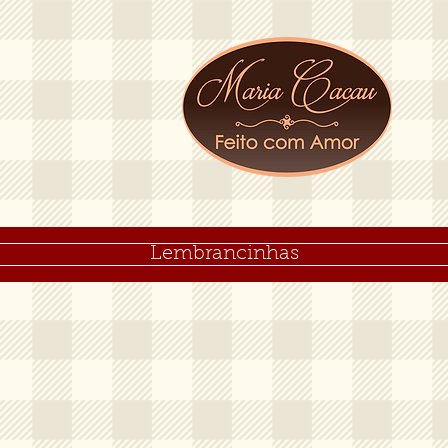
Lembrancinhas