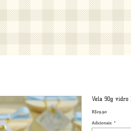
Vela 90g vidro 
Price
R$29.90
Adicionais:
*